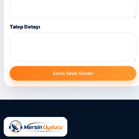
Talep Detayı
Servis Talebi Gönder