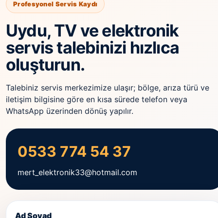
Profesyonel Servis Kaydı
Uydu, TV ve elektronik
servis talebinizi hızlıca
oluşturun.
Talebiniz servis merkezimize ulaşır; bölge, arıza türü ve
iletişim bilgisine göre en kısa sürede telefon veya
WhatsApp üzerinden dönüş yapılır.
0533 774 54 37
mert_elektronik33@hotmail.com
Ad Soyad