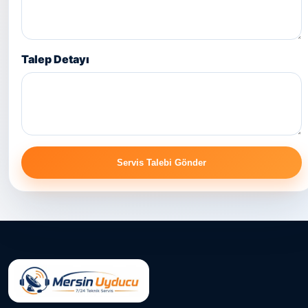
Talep Detayı
Servis Talebi Gönder