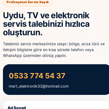
Profesyonel Servis Kaydı
Uydu, TV ve elektronik
servis talebinizi hızlıca
oluşturun.
Talebiniz servis merkezimize ulaşır; bölge, arıza türü ve
iletişim bilgisine göre en kısa sürede telefon veya
WhatsApp üzerinden dönüş yapılır.
0533 774 54 37
mert_elektronik33@hotmail.com
Ad Soyad