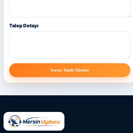
Talep Detayı
Servis Talebi Gönder