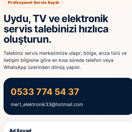
Profesyonel Servis Kaydı
Uydu, TV ve elektronik
servis talebinizi hızlıca
oluşturun.
Talebiniz servis merkezimize ulaşır; bölge, arıza türü ve
iletişim bilgisine göre en kısa sürede telefon veya
WhatsApp üzerinden dönüş yapılır.
0533 774 54 37
mert_elektronik33@hotmail.com
Ad Soyad