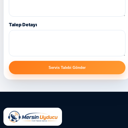
Talep Detayı
Servis Talebi Gönder