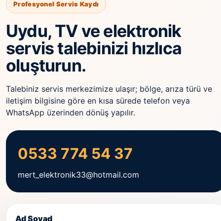
Profesyonel Servis Kaydı
Uydu, TV ve elektronik
servis talebinizi hızlıca
oluşturun.
Talebiniz servis merkezimize ulaşır; bölge, arıza türü ve
iletişim bilgisine göre en kısa sürede telefon veya
WhatsApp üzerinden dönüş yapılır.
0533 774 54 37
mert_elektronik33@hotmail.com
Ad Soyad