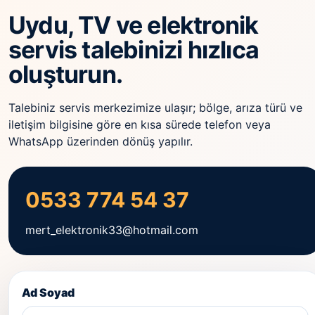
Uydu, TV ve elektronik
servis talebinizi hızlıca
oluşturun.
Talebiniz servis merkezimize ulaşır; bölge, arıza türü ve
iletişim bilgisine göre en kısa sürede telefon veya
WhatsApp üzerinden dönüş yapılır.
0533 774 54 37
mert_elektronik33@hotmail.com
Ad Soyad