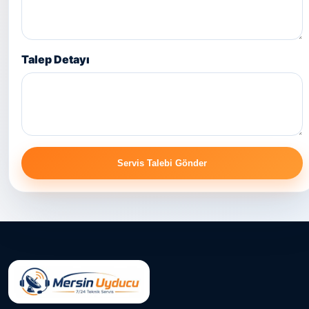
Talep Detayı
Servis Talebi Gönder