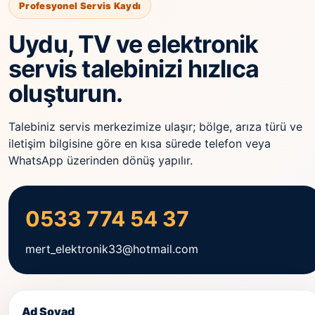
Profesyonel Servis Kaydı
Uydu, TV ve elektronik
servis talebinizi hızlıca
oluşturun.
Talebiniz servis merkezimize ulaşır; bölge, arıza türü ve
iletişim bilgisine göre en kısa sürede telefon veya
WhatsApp üzerinden dönüş yapılır.
0533 774 54 37
mert_elektronik33@hotmail.com
Ad Soyad