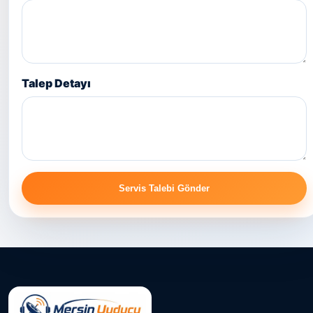
Talep Detayı
Servis Talebi Gönder