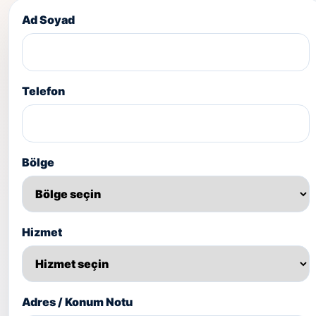
Ad Soyad
Telefon
Bölge
Hizmet
Adres / Konum Notu