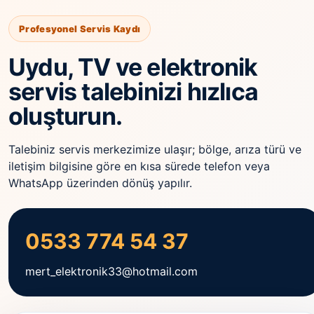
Profesyonel Servis Kaydı
Uydu, TV ve elektronik
servis talebinizi hızlıca
oluşturun.
Talebiniz servis merkezimize ulaşır; bölge, arıza türü ve
iletişim bilgisine göre en kısa sürede telefon veya
WhatsApp üzerinden dönüş yapılır.
0533 774 54 37
mert_elektronik33@hotmail.com