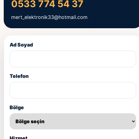
0533 774 54 37
mert_elektronik33@hotmail.com
Ad Soyad
Telefon
Bölge
Hizmet