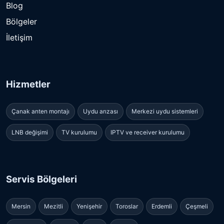
Blog
Bölgeler
İletişim
Hizmetler
Çanak anten montajı
Uydu arızası
Merkezi uydu sistemleri
LNB değişimi
TV kurulumu
IPTV ve receiver kurulumu
Servis Bölgeleri
Mersin
Mezitli
Yenişehir
Toroslar
Erdemli
Çeşmeli