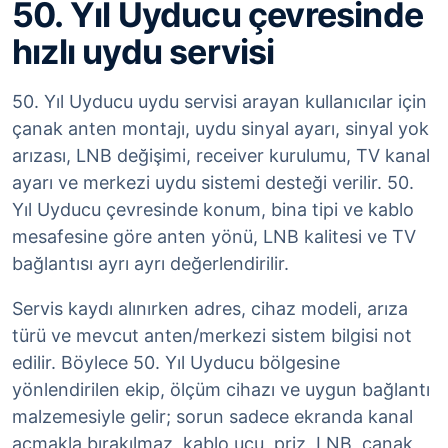
50. Yıl Uyducu çevresinde
hızlı uydu servisi
50. Yıl Uyducu uydu servisi arayan kullanıcılar için
çanak anten montajı, uydu sinyal ayarı, sinyal yok
arızası, LNB değişimi, receiver kurulumu, TV kanal
ayarı ve merkezi uydu sistemi desteği verilir. 50.
Yıl Uyducu çevresinde konum, bina tipi ve kablo
mesafesine göre anten yönü, LNB kalitesi ve TV
bağlantısı ayrı ayrı değerlendirilir.
Servis kaydı alınırken adres, cihaz modeli, arıza
türü ve mevcut anten/merkezi sistem bilgisi not
edilir. Böylece 50. Yıl Uyducu bölgesine
yönlendirilen ekip, ölçüm cihazı ve uygun bağlantı
malzemesiyle gelir; sorun sadece ekranda kanal
açmakla bırakılmaz, kablo ucu, priz, LNB, çanak