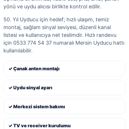
yönü ve uydu alıcısı birlikte kontrol edilir.
50. Yıl Uyducu için hedef; hızlı ulaşım, temiz
montaj, sağlam sinyal seviyesi, düzenli kanal
listesi ve kullanıcıya net teslimdir. Hızlı randevu
için 0533 774 54 37 numaralı Mersin Uyducu hattı
kullanılabilir.
✓ Çanak anten montajı
✓ Uydu sinyal ayarı
✓ Merkezi sistem bakımı
✓ TV ve receiver kurulumu