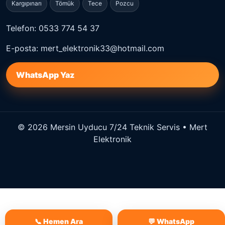
Kargıpınarı
Tömük
Tece
Pozcu
Telefon: 0533 774 54 37
E-posta: mert_elektronik33@hotmail.com
WhatsApp Yaz
© 2026 Mersin Uyducu 7/24 Teknik Servis • Mert
Elektronik
📞 Hemen Ara
💬 WhatsApp