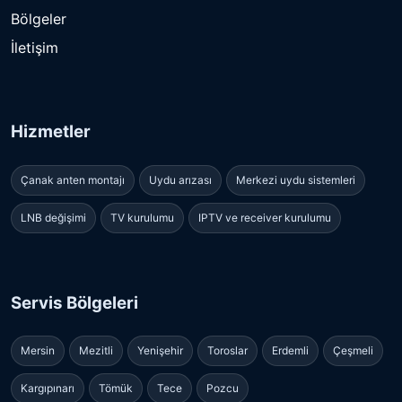
Bölgeler
İletişim
Hizmetler
Çanak anten montajı
Uydu arızası
Merkezi uydu sistemleri
LNB değişimi
TV kurulumu
IPTV ve receiver kurulumu
Servis Bölgeleri
Mersin
Mezitli
Yenişehir
Toroslar
Erdemli
Çeşmeli
Kargıpınarı
Tömük
Tece
Pozcu