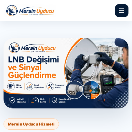
☰
Mersin Uyducu Hizmeti