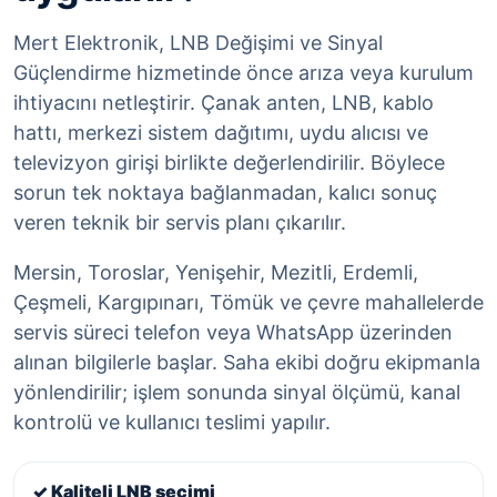
Mert Elektronik, LNB Değişimi ve Sinyal
Güçlendirme hizmetinde önce arıza veya kurulum
ihtiyacını netleştirir. Çanak anten, LNB, kablo
hattı, merkezi sistem dağıtımı, uydu alıcısı ve
televizyon girişi birlikte değerlendirilir. Böylece
sorun tek noktaya bağlanmadan, kalıcı sonuç
veren teknik bir servis planı çıkarılır.
Mersin, Toroslar, Yenişehir, Mezitli, Erdemli,
Çeşmeli, Kargıpınarı, Tömük ve çevre mahallelerde
servis süreci telefon veya WhatsApp üzerinden
alınan bilgilerle başlar. Saha ekibi doğru ekipmanla
yönlendirilir; işlem sonunda sinyal ölçümü, kanal
kontrolü ve kullanıcı teslimi yapılır.
✓ Kaliteli LNB seçimi