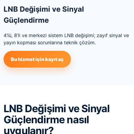
LNB Değişimi ve Sinyal
Güçlendirme
4’lü, 8’li ve merkezi sistem LNB değişimi; zayıf sinyal ve
yayın kopması sorunlarına teknik çözüm.
Bu hizmet için kayıt aç
LNB Değişimi ve Sinyal
Güçlendirme nasıl
uygulanır?