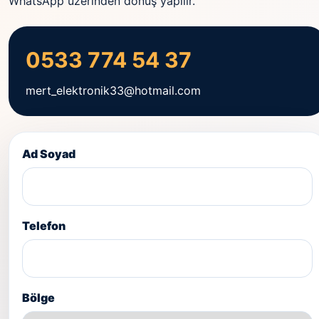
WhatsApp üzerinden dönüş yapılır.
0533 774 54 37
mert_elektronik33@hotmail.com
Ad Soyad
Telefon
Bölge