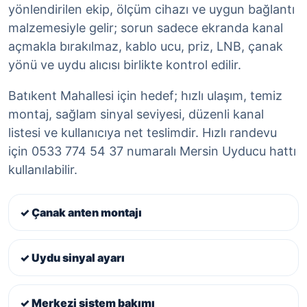
yönlendirilen ekip, ölçüm cihazı ve uygun bağlantı
malzemesiyle gelir; sorun sadece ekranda kanal
açmakla bırakılmaz, kablo ucu, priz, LNB, çanak
yönü ve uydu alıcısı birlikte kontrol edilir.
Batıkent Mahallesi için hedef; hızlı ulaşım, temiz
montaj, sağlam sinyal seviyesi, düzenli kanal
listesi ve kullanıcıya net teslimdir. Hızlı randevu
için 0533 774 54 37 numaralı Mersin Uyducu hattı
kullanılabilir.
✓ Çanak anten montajı
✓ Uydu sinyal ayarı
✓ Merkezi sistem bakımı