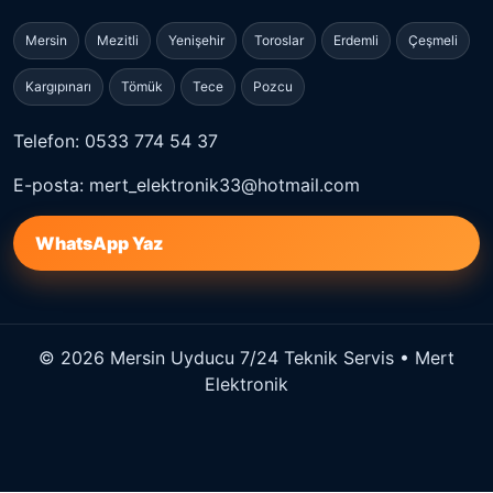
Mersin
Mezitli
Yenişehir
Toroslar
Erdemli
Çeşmeli
Kargıpınarı
Tömük
Tece
Pozcu
Telefon: 0533 774 54 37
E-posta: mert_elektronik33@hotmail.com
WhatsApp Yaz
© 2026 Mersin Uyducu 7/24 Teknik Servis • Mert
Elektronik