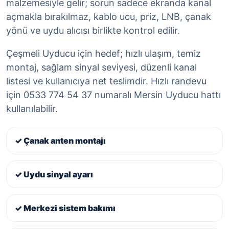
malzemesiyle gelir; sorun sadece ekranda kanal
açmakla bırakılmaz, kablo ucu, priz, LNB, çanak
yönü ve uydu alıcısı birlikte kontrol edilir.
Çeşmeli Uyducu için hedef; hızlı ulaşım, temiz
montaj, sağlam sinyal seviyesi, düzenli kanal
listesi ve kullanıcıya net teslimdir. Hızlı randevu
için 0533 774 54 37 numaralı Mersin Uyducu hattı
kullanılabilir.
✓ Çanak anten montajı
✓ Uydu sinyal ayarı
✓ Merkezi sistem bakımı