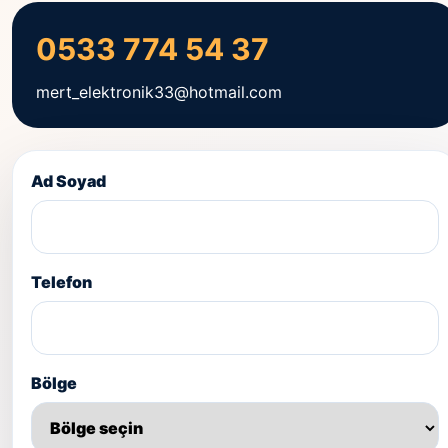
0533 774 54 37
mert_elektronik33@hotmail.com
Ad Soyad
Telefon
Bölge