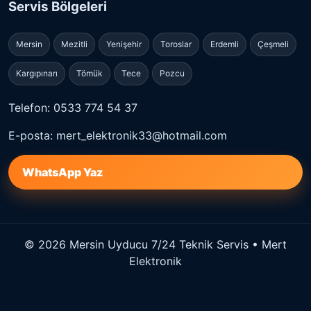
Servis Bölgeleri
Mersin
Mezitli
Yenişehir
Toroslar
Erdemli
Çeşmeli
Kargıpınarı
Tömük
Tece
Pozcu
Telefon: 0533 774 54 37
E-posta: mert_elektronik33@hotmail.com
WhatsApp Yaz
© 2026 Mersin Uyducu 7/24 Teknik Servis • Mert
Elektronik