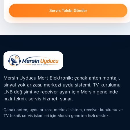
Servis Talebi Gönder
Mersin Uyducu Mert Elektronik; çanak anten montajı,
sinyal yok arızası, merkezi uydu sistemi, TV kurulumu,
LNB değişimi ve receiver ayarı için Mersin genelinde
hızlı teknik servis hizmeti sunar.
Çanak anten, uydu arızası, merkezi sistem, receiver kurulumu ve
TV teknik servis işlemleri için Mersin geneline hızlı destek.