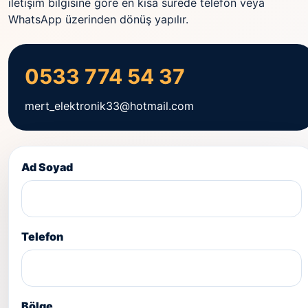
iletişim bilgisine göre en kısa sürede telefon veya
WhatsApp üzerinden dönüş yapılır.
0533 774 54 37
mert_elektronik33@hotmail.com
Ad Soyad
Telefon
Bölge