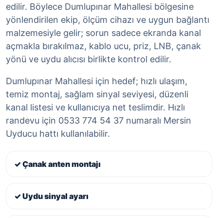
edilir. Böylece Dumlupınar Mahallesi bölgesine
yönlendirilen ekip, ölçüm cihazı ve uygun bağlantı
malzemesiyle gelir; sorun sadece ekranda kanal
açmakla bırakılmaz, kablo ucu, priz, LNB, çanak
yönü ve uydu alıcısı birlikte kontrol edilir.
Dumlupınar Mahallesi için hedef; hızlı ulaşım,
temiz montaj, sağlam sinyal seviyesi, düzenli
kanal listesi ve kullanıcıya net teslimdir. Hızlı
randevu için 0533 774 54 37 numaralı Mersin
Uyducu hattı kullanılabilir.
✓ Çanak anten montajı
✓ Uydu sinyal ayarı