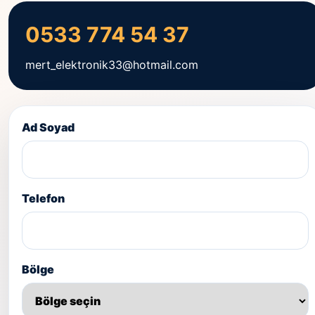
0533 774 54 37
mert_elektronik33@hotmail.com
Ad Soyad
Telefon
Bölge