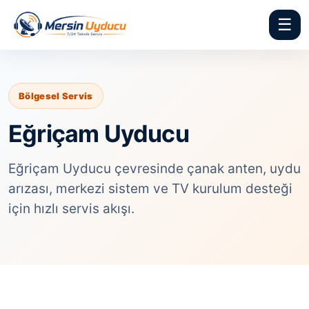
☰
Bölgesel Servis
Eğriçam Uyducu
Eğriçam Uyducu çevresinde çanak anten, uydu
arızası, merkezi sistem ve TV kurulum desteği
için hızlı servis akışı.