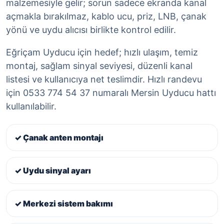
malzemesiyle gelir; sorun sadece ekranda kanal
açmakla bırakılmaz, kablo ucu, priz, LNB, çanak
yönü ve uydu alıcısı birlikte kontrol edilir.
Eğriçam Uyducu için hedef; hızlı ulaşım, temiz
montaj, sağlam sinyal seviyesi, düzenli kanal
listesi ve kullanıcıya net teslimdir. Hızlı randevu
için 0533 774 54 37 numaralı Mersin Uyducu hattı
kullanılabilir.
✓ Çanak anten montajı
✓ Uydu sinyal ayarı
✓ Merkezi sistem bakımı