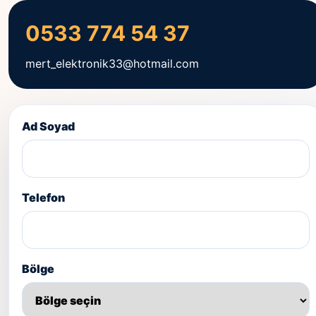
0533 774 54 37
mert_elektronik33@hotmail.com
Ad Soyad
Telefon
Bölge