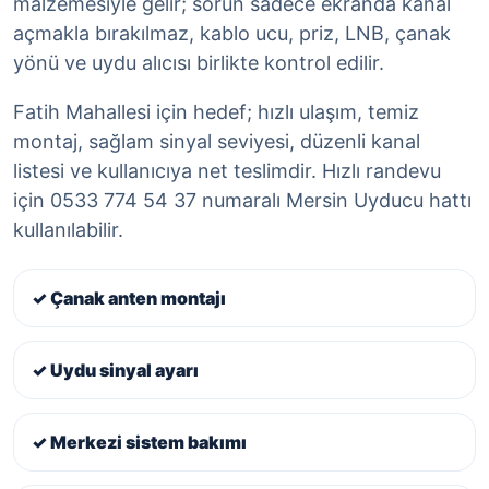
malzemesiyle gelir; sorun sadece ekranda kanal
açmakla bırakılmaz, kablo ucu, priz, LNB, çanak
yönü ve uydu alıcısı birlikte kontrol edilir.
Fatih Mahallesi için hedef; hızlı ulaşım, temiz
montaj, sağlam sinyal seviyesi, düzenli kanal
listesi ve kullanıcıya net teslimdir. Hızlı randevu
için 0533 774 54 37 numaralı Mersin Uyducu hattı
kullanılabilir.
✓ Çanak anten montajı
✓ Uydu sinyal ayarı
✓ Merkezi sistem bakımı