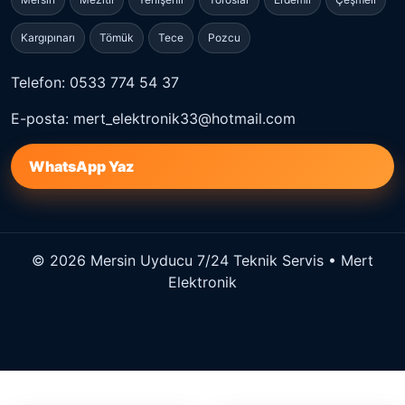
Kargıpınarı
Tömük
Tece
Pozcu
Telefon: 0533 774 54 37
E-posta: mert_elektronik33@hotmail.com
WhatsApp Yaz
© 2026 Mersin Uyducu 7/24 Teknik Servis • Mert
Elektronik