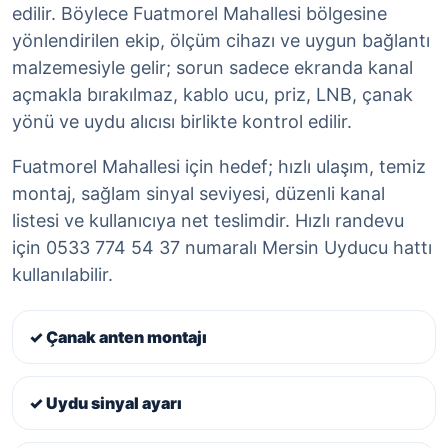
edilir. Böylece Fuatmorel Mahallesi bölgesine
yönlendirilen ekip, ölçüm cihazı ve uygun bağlantı
malzemesiyle gelir; sorun sadece ekranda kanal
açmakla bırakılmaz, kablo ucu, priz, LNB, çanak
yönü ve uydu alıcısı birlikte kontrol edilir.
Fuatmorel Mahallesi için hedef; hızlı ulaşım, temiz
montaj, sağlam sinyal seviyesi, düzenli kanal
listesi ve kullanıcıya net teslimdir. Hızlı randevu
için 0533 774 54 37 numaralı Mersin Uyducu hattı
kullanılabilir.
✓ Çanak anten montajı
✓ Uydu sinyal ayarı