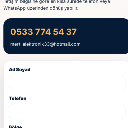
iletişim bilgisine göre en kısa sürede telefon veya
WhatsApp üzerinden dönüş yapılır.
0533 774 54 37
mert_elektronik33@hotmail.com
Ad Soyad
Telefon
Bölge