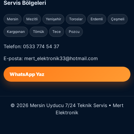
Servis Bölgeleri
Mersin
Mezitli
Yenişehir
Toroslar
Erdemli
Çeşmeli
Kargıpınarı
Tömük
Tece
Pozcu
Telefon: 0533 774 54 37
E-posta: mert_elektronik33@hotmail.com
WhatsApp Yaz
© 2026 Mersin Uyducu 7/24 Teknik Servis • Mert
Elektronik