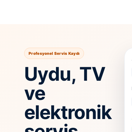
Profesyonel Servis Kaydı
Uydu, TV
ve
elektronik
servis