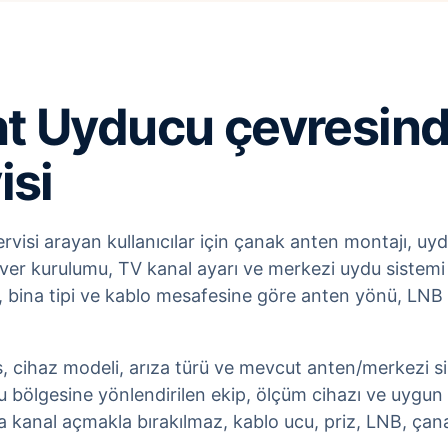
 Uyducu çevresinde
isi
si arayan kullanıcılar için çanak anten montajı, uydu
iver kurulumu, TV kanal ayarı ve merkezi uydu sistemi 
ina tipi ve kablo mesafesine göre anten yönü, LNB ka
s, cihaz modeli, arıza türü ve mevcut anten/merkezi sist
bölgesine yönlendirilen ekip, ölçüm cihazı ve uygun
a kanal açmakla bırakılmaz, kablo ucu, priz, LNB, çana