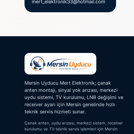
mert_elektronik33@hotmail.com
Mersin Uyducu Mert Elektronik; çanak
anten montajı, sinyal yok arızası, merkezi
uydu sistemi, TV kurulumu, LNB değişimi ve
receiver ayarı için Mersin genelinde hızlı
teknik servis hizmeti sunar.
Çanak anten, uydu arızası, merkezi sistem, receiver
kurulumu ve TV teknik servis işlemleri için Mersin