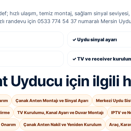
; hızlı ulaşım, temiz montaj, sağlam sinyal seviyesi, d
ızlı randevu için 0533 774 54 37 numaralı Mersin Uyducu
✓ Uydu sinyal ayarı
✓ TV ve receiver kurulu
 Uyducu için ilgili 
arım
Çanak Anten Montajı ve Sinyal Ayarı
Merkezi Uydu Sis
dirme
TV Kurulumu, Kanal Ayarı ve Duvar Montajı
IPTV ve N
e Onarım
Çanak Anten Nakil ve Yeniden Kurulum
Araç, Kara