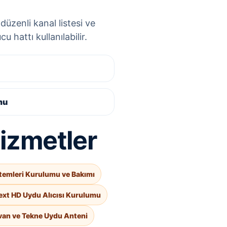
üzenli kanal listesi ve
 hattı kullanılabilir.
mu
hizmetler
temleri Kurulumu ve Bakımı
ext HD Uydu Alıcısı Kurulumu
van ve Tekne Uydu Anteni