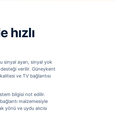
 hızlı
 sinyal ayarı, sinyal yok
desteği verilir. Güneykent
litesi ve TV bağlantısı
em bilgisi not edilir.
 bağlantı malzemesiyle
k yönü ve uydu alıcısı