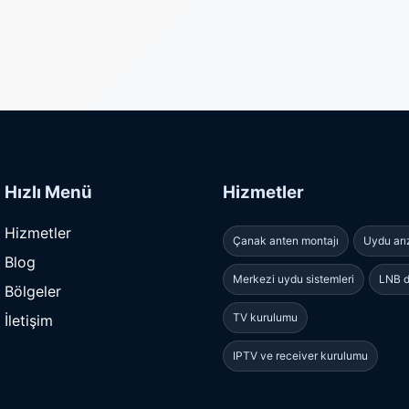
Hızlı Menü
Hizmetler
Hizmetler
Çanak anten montajı
Uydu arı
Blog
Merkezi uydu sistemleri
LNB d
Bölgeler
TV kurulumu
İletişim
IPTV ve receiver kurulumu