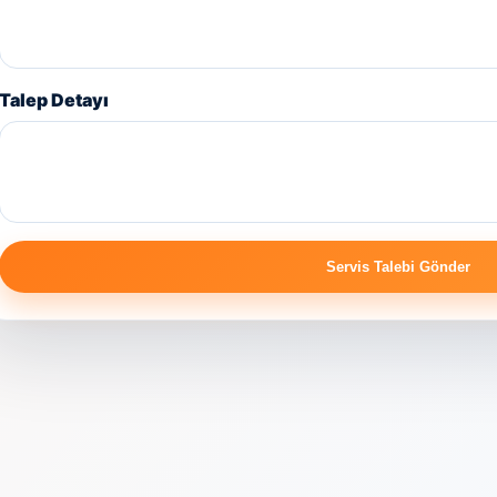
Talep Detayı
Servis Talebi Gönder