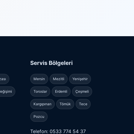
Servis Bölgeleri
zası
Mersin
Mezitli
Yenişehir
eğişimi
Toroslar
Erdemli
Çeşmeli
Kargıpınarı
Tömük
Tece
Pozcu
Telefon: 0533 774 54 37