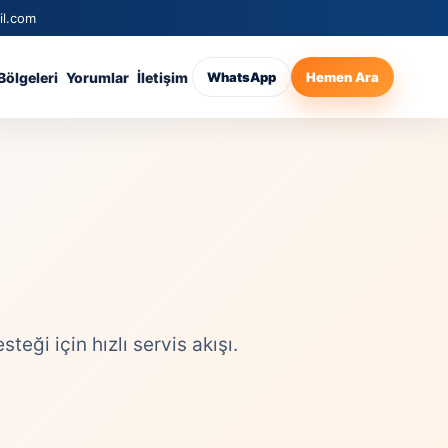
il.com
Bölgeleri
Yorumlar
İletişim
WhatsApp
Hemen Ara
ği için hızlı servis akışı.