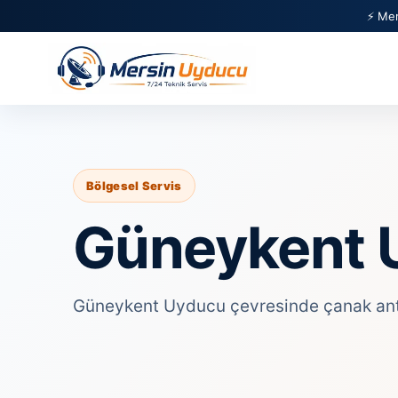
⚡ Mer
Bölgesel Servis
Güneykent 
Güneykent Uyducu çevresinde çanak anten,