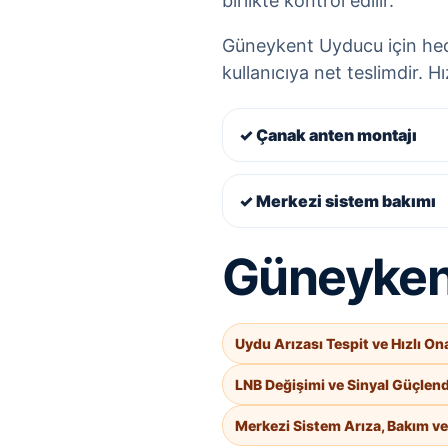
birlikte kontrol edilir.
Güneykent Uyducu için hedef
kullanıcıya net teslimdir. H
✓ Çanak anten montajı
✓ Merkezi sistem bakımı
Güneykent
Uydu Arızası Tespit ve Hızlı On
LNB Değişimi ve Sinyal Güçlen
Merkezi Sistem Arıza, Bakım v