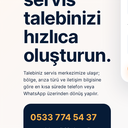
talebinizi
hızlıca
oluşturun.
Talebiniz servis merkezimize ulaşır;
bölge, arıza türü ve iletişim bilgisine
göre en kısa sürede telefon veya
WhatsApp üzerinden dönüş yapılır.
0533 774 54 37