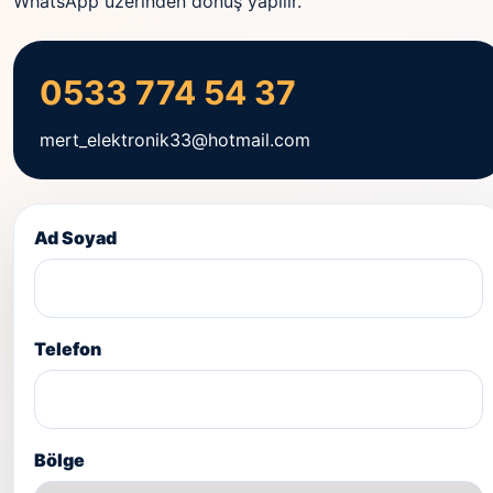
WhatsApp üzerinden dönüş yapılır.
0533 774 54 37
mert_elektronik33@hotmail.com
Ad Soyad
Telefon
Bölge