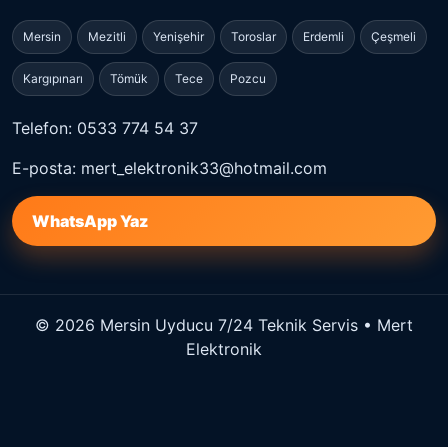
Mersin
Mezitli
Yenişehir
Toroslar
Erdemli
Çeşmeli
Kargıpınarı
Tömük
Tece
Pozcu
Telefon: 0533 774 54 37
E-posta: mert_elektronik33@hotmail.com
WhatsApp Yaz
© 2026 Mersin Uyducu 7/24 Teknik Servis • Mert
Elektronik