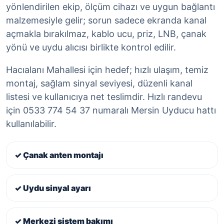
yönlendirilen ekip, ölçüm cihazı ve uygun bağlantı
malzemesiyle gelir; sorun sadece ekranda kanal
açmakla bırakılmaz, kablo ucu, priz, LNB, çanak
yönü ve uydu alıcısı birlikte kontrol edilir.
Hacıalanı Mahallesi için hedef; hızlı ulaşım, temiz
montaj, sağlam sinyal seviyesi, düzenli kanal
listesi ve kullanıcıya net teslimdir. Hızlı randevu
için 0533 774 54 37 numaralı Mersin Uyducu hattı
kullanılabilir.
✓ Çanak anten montajı
✓ Uydu sinyal ayarı
✓ Merkezi sistem bakımı