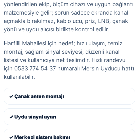
yönlendirilen ekip, ölçüm cihazı ve uygun bağlantı
malzemesiyle gelir; sorun sadece ekranda kanal
açmakla bırakılmaz, kablo ucu, priz, LNB, çanak
yönü ve uydu alıcısı birlikte kontrol edilir.
Harfilli Mahallesi için hedef; hızlı ulaşım, temiz
montaj, sağlam sinyal seviyesi, düzenli kanal
listesi ve kullanıcıya net teslimdir. Hızlı randevu
için 0533 774 54 37 numaralı Mersin Uyducu hattı
kullanılabilir.
✓ Çanak anten montajı
✓ Uydu sinyal ayarı
✓ Merkezi sistem bakımı