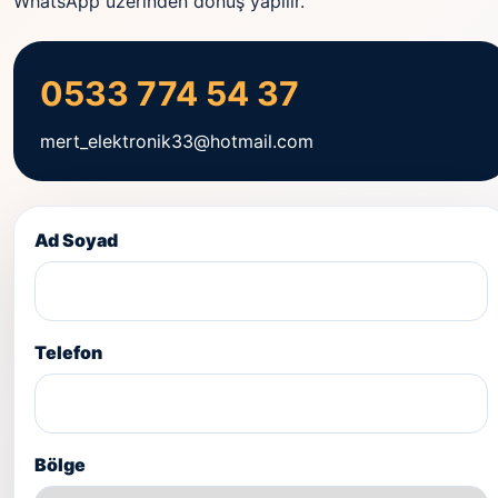
WhatsApp üzerinden dönüş yapılır.
0533 774 54 37
mert_elektronik33@hotmail.com
Ad Soyad
Telefon
Bölge