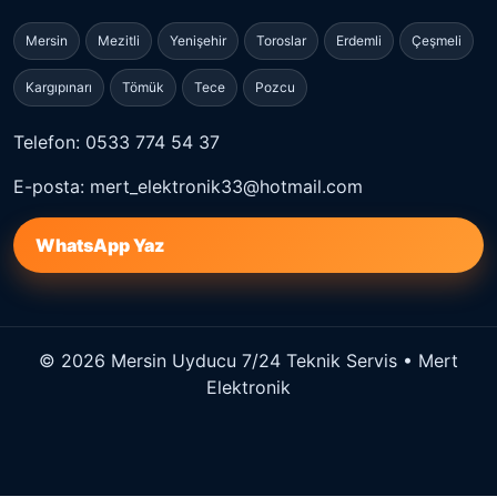
Mersin
Mezitli
Yenişehir
Toroslar
Erdemli
Çeşmeli
Kargıpınarı
Tömük
Tece
Pozcu
Telefon: 0533 774 54 37
E-posta: mert_elektronik33@hotmail.com
WhatsApp Yaz
© 2026 Mersin Uyducu 7/24 Teknik Servis • Mert
Elektronik