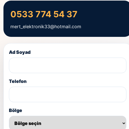
0533 774 54 37
mert_elektronik33@hotmail.com
Ad Soyad
Telefon
Bölge