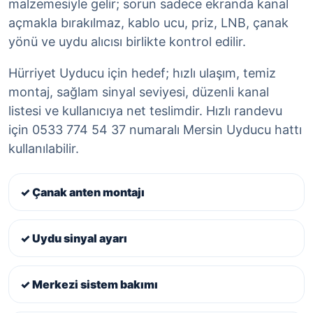
malzemesiyle gelir; sorun sadece ekranda kanal
açmakla bırakılmaz, kablo ucu, priz, LNB, çanak
yönü ve uydu alıcısı birlikte kontrol edilir.
Hürriyet Uyducu için hedef; hızlı ulaşım, temiz
montaj, sağlam sinyal seviyesi, düzenli kanal
listesi ve kullanıcıya net teslimdir. Hızlı randevu
için 0533 774 54 37 numaralı Mersin Uyducu hattı
kullanılabilir.
✓ Çanak anten montajı
✓ Uydu sinyal ayarı
✓ Merkezi sistem bakımı