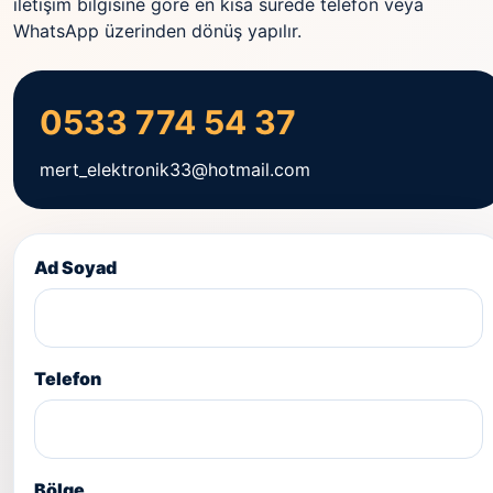
iletişim bilgisine göre en kısa sürede telefon veya
WhatsApp üzerinden dönüş yapılır.
0533 774 54 37
mert_elektronik33@hotmail.com
Ad Soyad
Telefon
Bölge