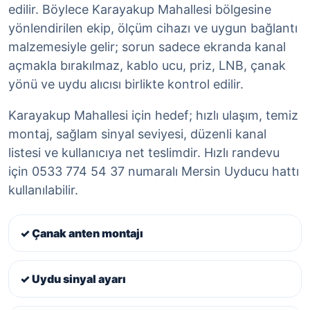
edilir. Böylece Karayakup Mahallesi bölgesine
yönlendirilen ekip, ölçüm cihazı ve uygun bağlantı
malzemesiyle gelir; sorun sadece ekranda kanal
açmakla bırakılmaz, kablo ucu, priz, LNB, çanak
yönü ve uydu alıcısı birlikte kontrol edilir.
Karayakup Mahallesi için hedef; hızlı ulaşım, temiz
montaj, sağlam sinyal seviyesi, düzenli kanal
listesi ve kullanıcıya net teslimdir. Hızlı randevu
için 0533 774 54 37 numaralı Mersin Uyducu hattı
kullanılabilir.
✓ Çanak anten montajı
✓ Uydu sinyal ayarı