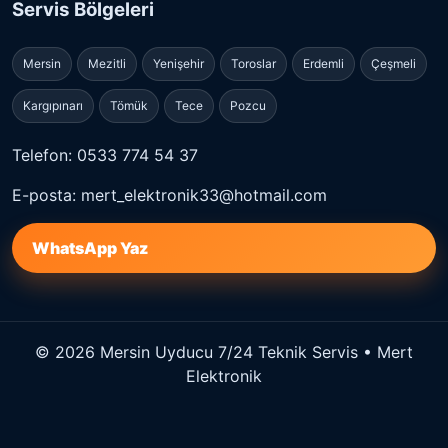
Servis Bölgeleri
Mersin
Mezitli
Yenişehir
Toroslar
Erdemli
Çeşmeli
Kargıpınarı
Tömük
Tece
Pozcu
Telefon: 0533 774 54 37
E-posta: mert_elektronik33@hotmail.com
WhatsApp Yaz
© 2026 Mersin Uyducu 7/24 Teknik Servis • Mert
Elektronik