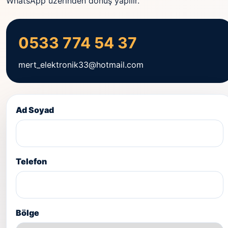
WhatsApp üzerinden dönüş yapılır.
0533 774 54 37
mert_elektronik33@hotmail.com
Ad Soyad
Telefon
Bölge