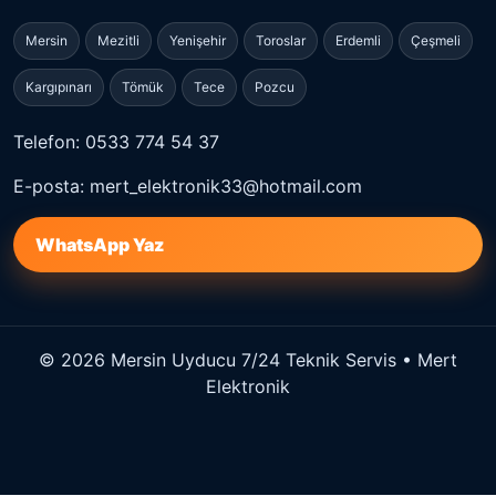
Mersin
Mezitli
Yenişehir
Toroslar
Erdemli
Çeşmeli
Kargıpınarı
Tömük
Tece
Pozcu
Telefon: 0533 774 54 37
E-posta: mert_elektronik33@hotmail.com
WhatsApp Yaz
© 2026 Mersin Uyducu 7/24 Teknik Servis • Mert
Elektronik