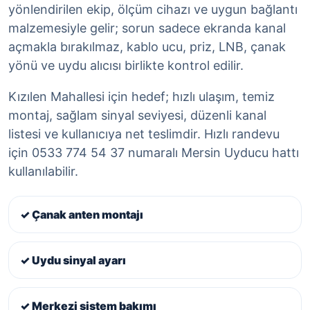
yönlendirilen ekip, ölçüm cihazı ve uygun bağlantı
malzemesiyle gelir; sorun sadece ekranda kanal
açmakla bırakılmaz, kablo ucu, priz, LNB, çanak
yönü ve uydu alıcısı birlikte kontrol edilir.
Kızılen Mahallesi için hedef; hızlı ulaşım, temiz
montaj, sağlam sinyal seviyesi, düzenli kanal
listesi ve kullanıcıya net teslimdir. Hızlı randevu
için 0533 774 54 37 numaralı Mersin Uyducu hattı
kullanılabilir.
✓ Çanak anten montajı
✓ Uydu sinyal ayarı
✓ Merkezi sistem bakımı