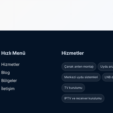
Hızlı Menü
Hizmetler
Hizmetler
Çanak anten montajı
Uydu arı
Blog
Merkezi uydu sistemleri
LNB d
Bölgeler
TV kurulumu
İletişim
IPTV ve receiver kurulumu