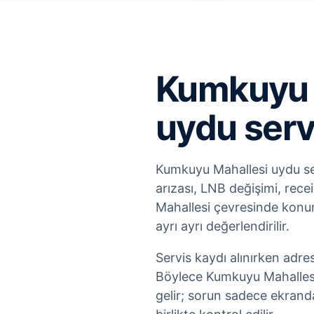
Kumkuyu M
uydu serv
Kumkuyu Mahallesi uydu serv
arızası, LNB değişimi, rece
Mahallesi çevresinde konum
ayrı ayrı değerlendirilir.
Servis kaydı alınırken adre
Böylece Kumkuyu Mahallesi 
gelir; sorun sadece ekrand