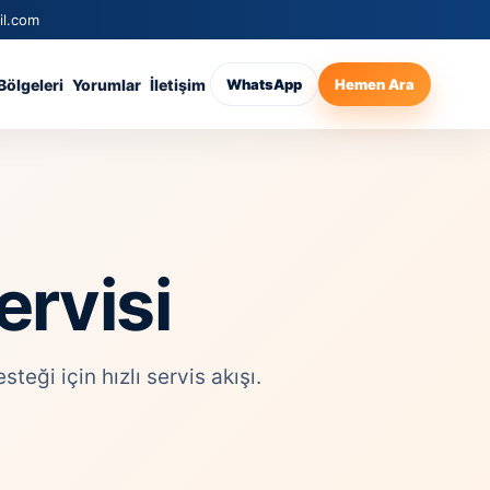
il.com
Bölgeleri
Yorumlar
İletişim
WhatsApp
Hemen Ara
rvisi
ği için hızlı servis akışı.