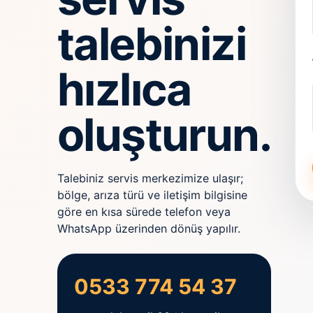
talebinizi
hızlıca
oluşturun.
Talebiniz servis merkezimize ulaşır;
bölge, arıza türü ve iletişim bilgisine
göre en kısa sürede telefon veya
WhatsApp üzerinden dönüş yapılır.
0533 774 54 37