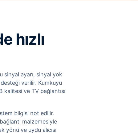
e hızlı
 sinyal ayarı, sinyal yok
 desteği verilir. Kumkuyu
kalitesi ve TV bağlantısı
em bilgisi not edilir.
 bağlantı malzemesiyle
k yönü ve uydu alıcısı