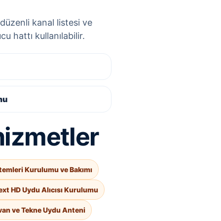
düzenli kanal listesi ve
 hattı kullanılabilir.
mu
hizmetler
temleri Kurulumu ve Bakımı
ext HD Uydu Alıcısı Kurulumu
van ve Tekne Uydu Anteni