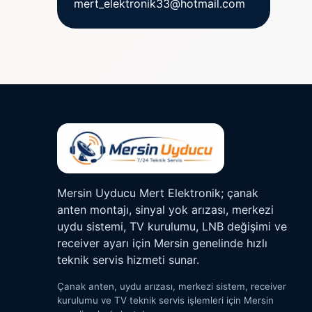
mert_elektronik33@hotmail.com
Mersin Uyducu Mert Elektronik; çanak
anten montajı, sinyal yok arızası, merkezi
uydu sistemi, TV kurulumu, LNB değişimi ve
receiver ayarı için Mersin genelinde hızlı
teknik servis hizmeti sunar.
Çanak anten, uydu arızası, merkezi sistem, receiver
kurulumu ve TV teknik servis işlemleri için Mersin