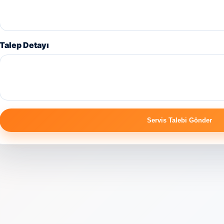
Talep Detayı
Servis Talebi Gönder