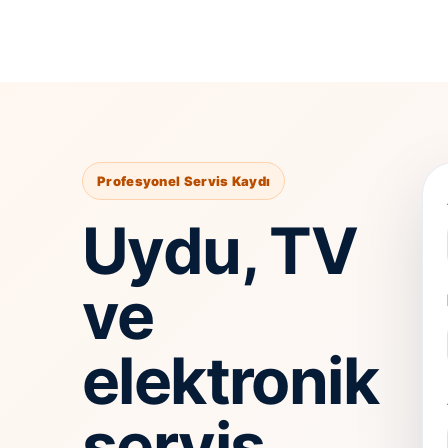
Profesyonel Servis Kaydı
Uydu, TV
ve
elektronik
servis