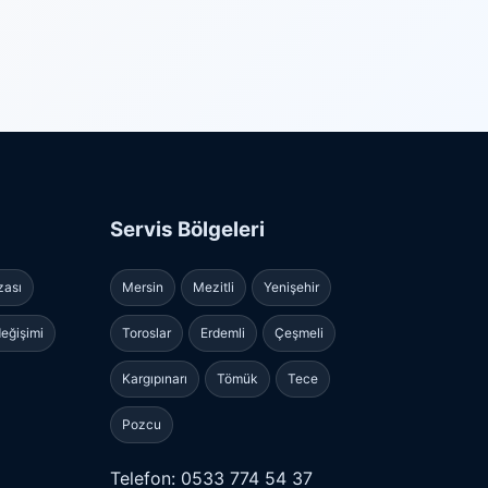
Servis Bölgeleri
zası
Mersin
Mezitli
Yenişehir
eğişimi
Toroslar
Erdemli
Çeşmeli
Kargıpınarı
Tömük
Tece
Pozcu
Telefon: 0533 774 54 37