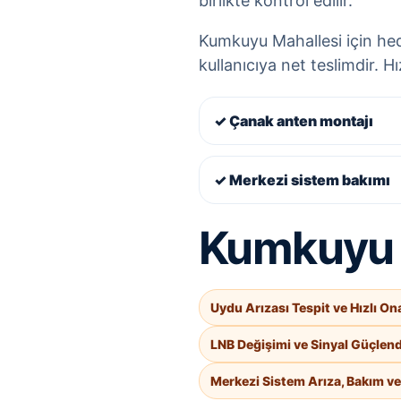
birlikte kontrol edilir.
Kumkuyu Mahallesi için hede
kullanıcıya net teslimdir. H
✓ Çanak anten montajı
✓ Merkezi sistem bakımı
Kumkuyu Ma
Uydu Arızası Tespit ve Hızlı On
LNB Değişimi ve Sinyal Güçlen
Merkezi Sistem Arıza, Bakım v