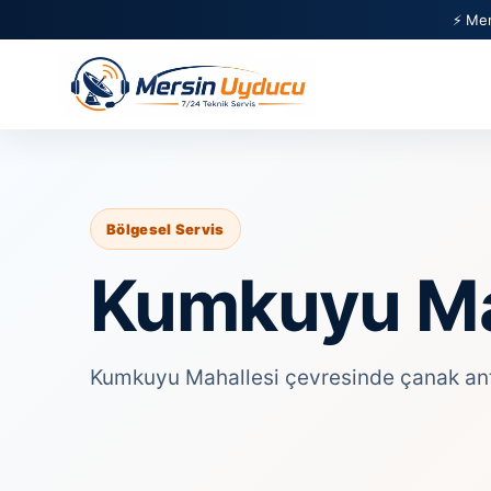
⚡ Mer
Bölgesel Servis
Kumkuyu Mah
Kumkuyu Mahallesi çevresinde çanak anten