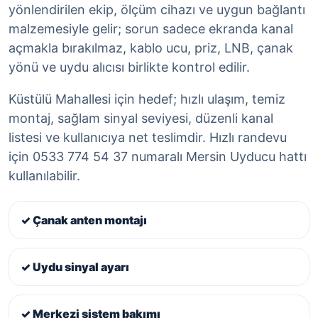
yönlendirilen ekip, ölçüm cihazı ve uygun bağlantı
malzemesiyle gelir; sorun sadece ekranda kanal
açmakla bırakılmaz, kablo ucu, priz, LNB, çanak
yönü ve uydu alıcısı birlikte kontrol edilir.
Küstülü Mahallesi için hedef; hızlı ulaşım, temiz
montaj, sağlam sinyal seviyesi, düzenli kanal
listesi ve kullanıcıya net teslimdir. Hızlı randevu
için 0533 774 54 37 numaralı Mersin Uyducu hattı
kullanılabilir.
✓ Çanak anten montajı
✓ Uydu sinyal ayarı
✓ Merkezi sistem bakımı