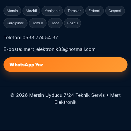
Mersin
Mezitli
Yenişehir
Toroslar
Erdemli
Çeşmeli
Kargıpınarı
Tömük
Tece
Pozcu
Telefon: 0533 774 54 37
E-posta: mert_elektronik33@hotmail.com
WhatsApp Yaz
© 2026 Mersin Uyducu 7/24 Teknik Servis • Mert
Elektronik