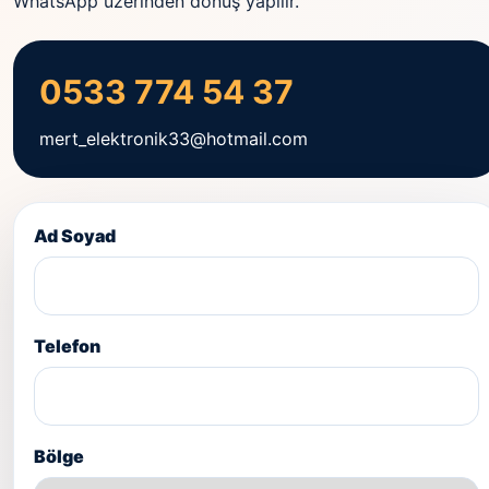
WhatsApp üzerinden dönüş yapılır.
0533 774 54 37
mert_elektronik33@hotmail.com
Ad Soyad
Telefon
Bölge