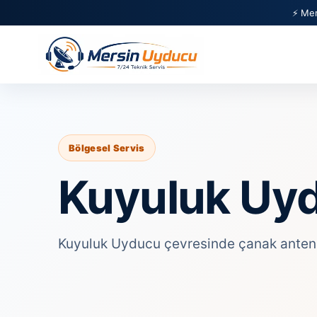
⚡ Mer
Bölgesel Servis
Kuyuluk Uy
Kuyuluk Uyducu çevresinde çanak anten, u