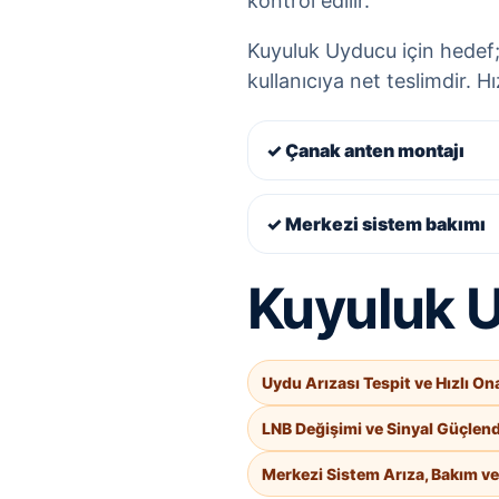
kontrol edilir.
Kuyuluk Uyducu için hedef; 
kullanıcıya net teslimdir. H
✓ Çanak anten montajı
✓ Merkezi sistem bakımı
Kuyuluk Uy
Uydu Arızası Tespit ve Hızlı On
LNB Değişimi ve Sinyal Güçlen
Merkezi Sistem Arıza, Bakım v