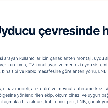
yducu çevresinde h
 arayan kullanıcılar için çanak anten montajı, uydu si
iver kurulumu, TV kanal ayarı ve merkezi uydu sistemi d
ina tipi ve kablo mesafesine göre anten yönü, LNB ka
s, cihaz modeli, arıza türü ve mevcut anten/merkezi sist
gesine yönlendirilen ekip, ölçüm cihazı ve uygun bağ
 açmakla bırakılmaz, kablo ucu, priz, LNB, çanak yönü 