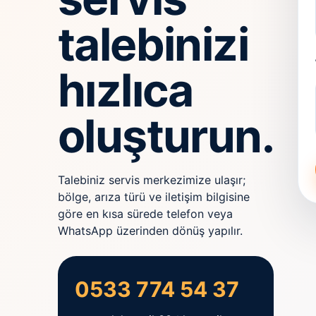
talebinizi
hızlıca
oluşturun.
Talebiniz servis merkezimize ulaşır;
bölge, arıza türü ve iletişim bilgisine
göre en kısa sürede telefon veya
WhatsApp üzerinden dönüş yapılır.
0533 774 54 37