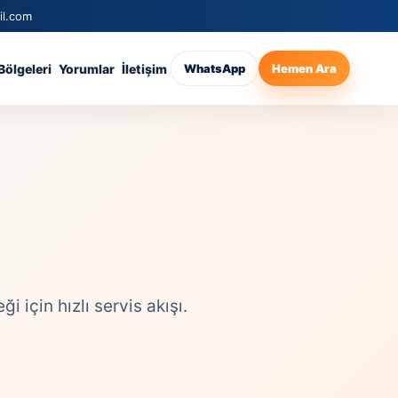
il.com
Bölgeleri
Yorumlar
İletişim
WhatsApp
Hemen Ara
için hızlı servis akışı.