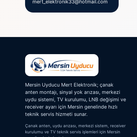
mert_elektronik33@hotmail.com
Mersin Uyducu Mert Elektronik; çanak
anten montajı, sinyal yok arızası, merkezi
uydu sistemi, TV kurulumu, LNB değişimi ve
receiver ayarı için Mersin genelinde hızlı
teknik servis hizmeti sunar.
Çanak anten, uydu arızası, merkezi sistem, receiver
kurulumu ve TV teknik servis işlemleri için Mersin