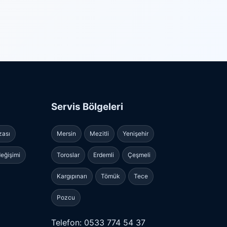
Servis Bölgeleri
zası
Mersin
Mezitli
Yenişehir
eğişimi
Toroslar
Erdemli
Çeşmeli
Kargıpınarı
Tömük
Tece
Pozcu
Telefon: 0533 774 54 37