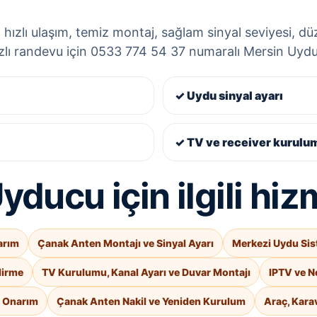
hızlı ulaşım, temiz montaj, sağlam sinyal seviyesi, düze
ızlı randevu için 0533 774 54 37 numaralı Mersin Uyducu
✓ Uydu sinyal ayarı
✓ TV ve receiver kurulu
ducu için ilgili hiz
arım
Çanak Anten Montajı ve Sinyal Ayarı
Merkezi Uydu Sis
dirme
TV Kurulumu, Kanal Ayarı ve Duvar Montajı
IPTV ve N
e Onarım
Çanak Anten Nakil ve Yeniden Kurulum
Araç, Kara