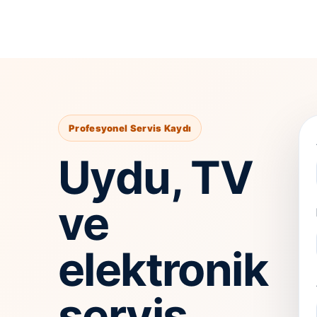
Profesyonel Servis Kaydı
Uydu, TV
ve
elektronik
servis