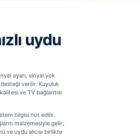
ızlı uydu
nyal ayarı, sinyal yok
esteği verilir. Kuyuluk
litesi ve TV bağlantısı
em bilgisi not edilir.
lantı malzemesiyle gelir;
ve uydu alıcısı birlikte