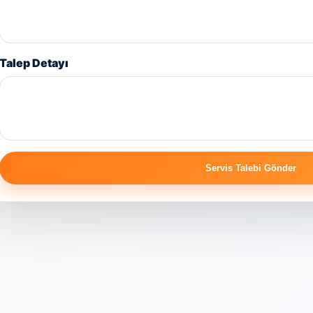
Talep Detayı
Servis Talebi Gönder