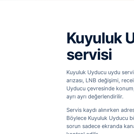
Kuyuluk U
servisi
Kuyuluk Uyducu uydu servisi
arızası, LNB değişimi, rece
Uyducu çevresinde konum, b
ayrı ayrı değerlendirilir.
Servis kaydı alınırken adre
Böylece Kuyuluk Uyducu böl
sorun sadece ekranda kanal