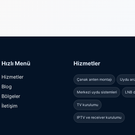
Hızlı Menü
Hizmetler
Hizmetler
Çanak anten montajı
Uydu arı
Blog
Merkezi uydu sistemleri
LNB d
Bölgeler
TV kurulumu
İletişim
IPTV ve receiver kurulumu