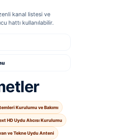
nli kanal listesi ve
 hattı kullanılabilir.
mu
metler
temleri Kurulumu ve Bakımı
ext HD Uydu Alıcısı Kurulumu
van ve Tekne Uydu Anteni