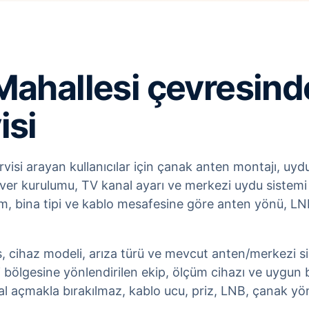
Mahallesi çevresinde
isi
visi arayan kullanıcılar için çanak anten montajı, uydu
iver kurulumu, TV kanal ayarı ve merkezi uydu sistemi d
, bina tipi ve kablo mesafesine göre anten yönü, LNB 
s, cihaz modeli, arıza türü ve mevcut anten/merkezi sist
 bölgesine yönlendirilen ekip, ölçüm cihazı ve uygun b
 açmakla bırakılmaz, kablo ucu, priz, LNB, çanak yönü 