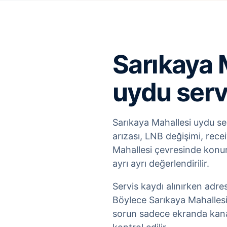
Sarıkaya 
uydu serv
Sarıkaya Mahallesi uydu ser
arızası, LNB değişimi, rece
Mahallesi çevresinde konum
ayrı ayrı değerlendirilir.
Servis kaydı alınırken adre
Böylece Sarıkaya Mahallesi
sorun sadece ekranda kanal