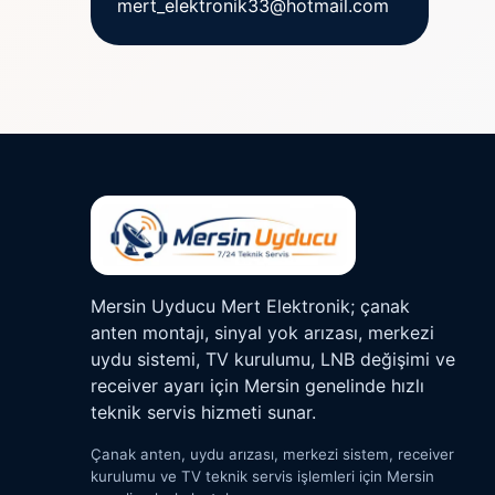
mert_elektronik33@hotmail.com
Mersin Uyducu Mert Elektronik; çanak
anten montajı, sinyal yok arızası, merkezi
uydu sistemi, TV kurulumu, LNB değişimi ve
receiver ayarı için Mersin genelinde hızlı
teknik servis hizmeti sunar.
Çanak anten, uydu arızası, merkezi sistem, receiver
kurulumu ve TV teknik servis işlemleri için Mersin