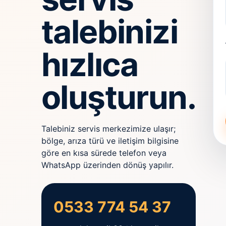
talebinizi
hızlıca
oluşturun.
Talebiniz servis merkezimize ulaşır;
bölge, arıza türü ve iletişim bilgisine
göre en kısa sürede telefon veya
WhatsApp üzerinden dönüş yapılır.
0533 774 54 37