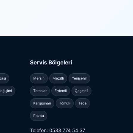
Servis Bölgeleri
zası
Mersin
Mezitli
Yenişehir
eğişimi
Toroslar
Erdemli
Çeşmeli
Kargıpınarı
Tömük
Tece
Pozcu
Telefon: 0533 774 54 37