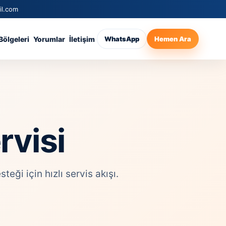
il.com
Bölgeleri
Yorumlar
İletişim
WhatsApp
Hemen Ara
rvisi
ği için hızlı servis akışı.