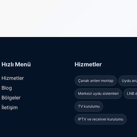
Hızlı Menü
Hizmetler
Hizmetler
Çanak anten montajı
Uydu arı
Blog
Merkezi uydu sistemleri
LNB d
Bölgeler
TV kurulumu
İletişim
IPTV ve receiver kurulumu