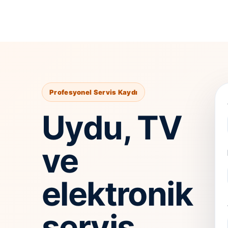
Profesyonel Servis Kaydı
Uydu, TV
ve
elektronik
servis