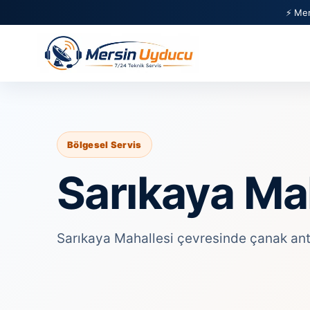
⚡ Mer
Bölgesel Servis
Sarıkaya Mah
Sarıkaya Mahallesi çevresinde çanak anten