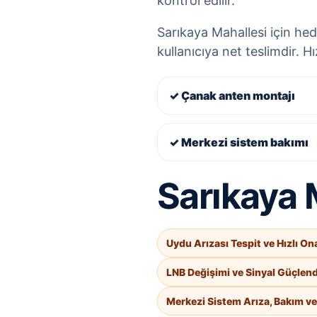
kontrol edilir.
Sarıkaya Mahallesi için hede
kullanıcıya net teslimdir. H
✓ Çanak anten montajı
✓ Merkezi sistem bakımı
Sarıkaya M
Uydu Arızası Tespit ve Hızlı On
LNB Değişimi ve Sinyal Güçlen
Merkezi Sistem Arıza, Bakım v