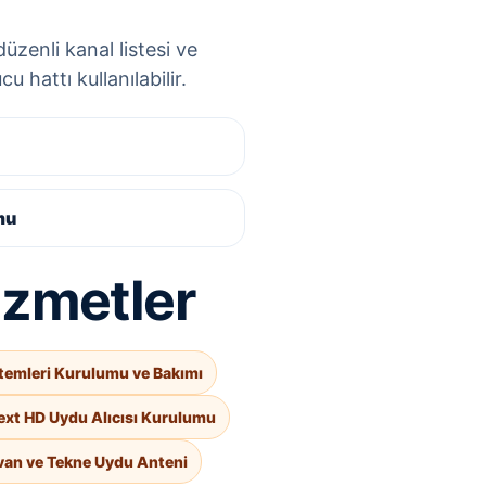
üzenli kanal listesi ve
 hattı kullanılabilir.
mu
hizmetler
temleri Kurulumu ve Bakımı
ext HD Uydu Alıcısı Kurulumu
van ve Tekne Uydu Anteni