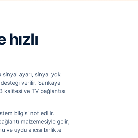
 hızlı
 sinyal ayarı, sinyal yok
esteği verilir. Sarıkaya
kalitesi ve TV bağlantısı
em bilgisi not edilir.
ağlantı malzemesiyle gelir;
ve uydu alıcısı birlikte