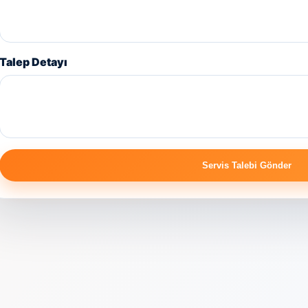
Talep Detayı
Servis Talebi Gönder