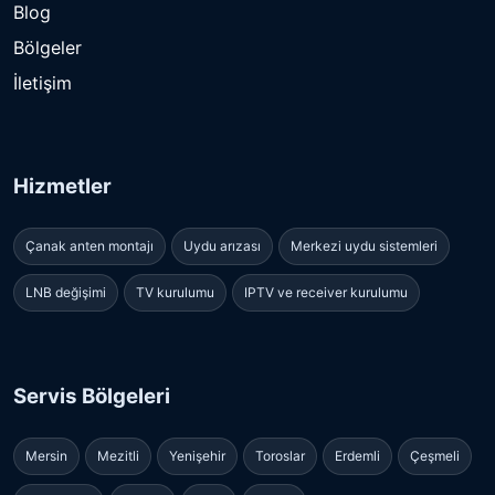
Blog
Bölgeler
İletişim
Hizmetler
Çanak anten montajı
Uydu arızası
Merkezi uydu sistemleri
LNB değişimi
TV kurulumu
IPTV ve receiver kurulumu
Servis Bölgeleri
Mersin
Mezitli
Yenişehir
Toroslar
Erdemli
Çeşmeli