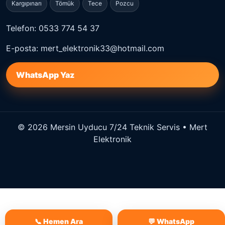
Kargıpınarı
Tömük
Tece
Pozcu
Telefon: 0533 774 54 37
E-posta: mert_elektronik33@hotmail.com
WhatsApp Yaz
© 2026 Mersin Uyducu 7/24 Teknik Servis • Mert
Elektronik
📞 Hemen Ara
💬 WhatsApp