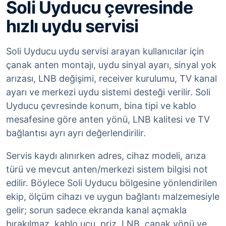
Soli Uyducu çevresinde
hızlı uydu servisi
Soli Uyducu uydu servisi arayan kullanıcılar için
çanak anten montajı, uydu sinyal ayarı, sinyal yok
arızası, LNB değişimi, receiver kurulumu, TV kanal
ayarı ve merkezi uydu sistemi desteği verilir. Soli
Uyducu çevresinde konum, bina tipi ve kablo
mesafesine göre anten yönü, LNB kalitesi ve TV
bağlantısı ayrı ayrı değerlendirilir.
Servis kaydı alınırken adres, cihaz modeli, arıza
türü ve mevcut anten/merkezi sistem bilgisi not
edilir. Böylece Soli Uyducu bölgesine yönlendirilen
ekip, ölçüm cihazı ve uygun bağlantı malzemesiyle
gelir; sorun sadece ekranda kanal açmakla
bırakılmaz, kablo ucu, priz, LNB, çanak yönü ve