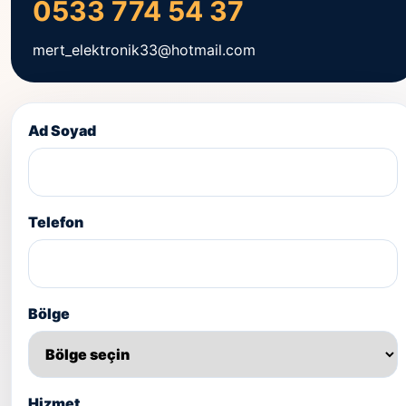
0533 774 54 37
mert_elektronik33@hotmail.com
Ad Soyad
Telefon
Bölge
Hizmet