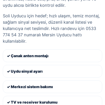
uydu alıcısı birlikte kontrol edilir.
Soli Uyducu için hedef; hızlı ulaşım, temiz montaj,
sağlam sinyal seviyesi, düzenli kanal listesi ve
kullanıcıya net teslimdir. Hızlı randevu için 0533
774 54 37 numaralı Mersin Uyducu hattı
kullanılabilir.
✓ Çanak anten montajı
✓ Uydu sinyal ayarı
✓ Merkezi sistem bakımı
✓ TV ve receiver kurulumu