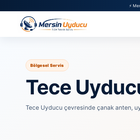
⚡ Mer
Bölgesel Servis
Tece Uyduc
Tece Uyducu çevresinde çanak anten, uydu