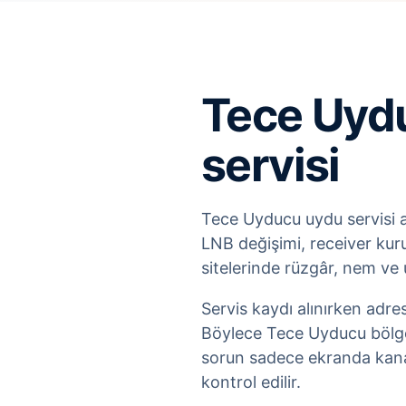
Tece Uydu
servisi
Tece Uyducu uydu servisi ar
LNB değişimi, receiver kuru
sitelerinde rüzgâr, nem ve 
Servis kaydı alınırken adre
Böylece Tece Uyducu bölges
sorun sadece ekranda kanal
kontrol edilir.