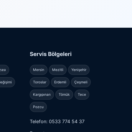
Servis Bölgeleri
zası
Mersin
Mezitli
Yenişehir
eğişimi
Toroslar
Erdemli
Çeşmeli
Kargıpınarı
Tömük
Tece
Pozcu
Telefon: 0533 774 54 37