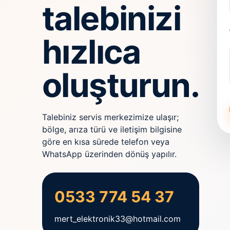
talebinizi
hızlıca
oluşturun.
Talebiniz servis merkezimize ulaşır;
bölge, arıza türü ve iletişim bilgisine
göre en kısa sürede telefon veya
WhatsApp üzerinden dönüş yapılır.
0533 774 54 37
mert_elektronik33@hotmail.com