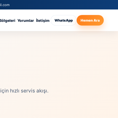
il.com
Bölgeleri
Yorumlar
İletişim
WhatsApp
Hemen Ara
n hızlı servis akışı.