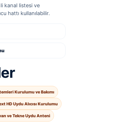
 kanal listesi ve
 hattı kullanılabilir.
mu
ler
temleri Kurulumu ve Bakımı
ext HD Uydu Alıcısı Kurulumu
van ve Tekne Uydu Anteni