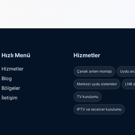
Hızlı Menü
Hizmetler
Hizmetler
Çanak anten montajı
Uydu arı
Blog
Merkezi uydu sistemleri
LNB d
Bölgeler
TV kurulumu
İletişim
IPTV ve receiver kurulumu