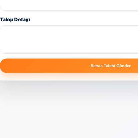
Talep Detayı
Servis Talebi Gönder