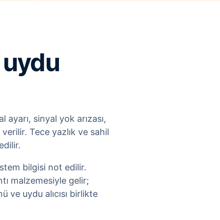
ı uydu
 ayarı, sinyal yok arızası,
erilir. Tece yazlık ve sahil
dilir.
em bilgisi not edilir.
tı malzemesiyle gelir;
ve uydu alıcısı birlikte