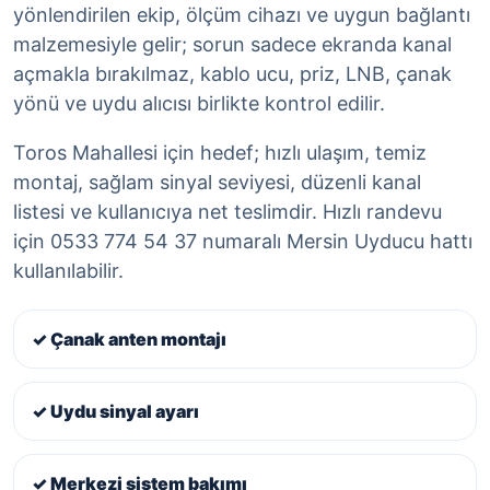
yönlendirilen ekip, ölçüm cihazı ve uygun bağlantı
malzemesiyle gelir; sorun sadece ekranda kanal
açmakla bırakılmaz, kablo ucu, priz, LNB, çanak
yönü ve uydu alıcısı birlikte kontrol edilir.
Toros Mahallesi için hedef; hızlı ulaşım, temiz
montaj, sağlam sinyal seviyesi, düzenli kanal
listesi ve kullanıcıya net teslimdir. Hızlı randevu
için 0533 774 54 37 numaralı Mersin Uyducu hattı
kullanılabilir.
✓ Çanak anten montajı
✓ Uydu sinyal ayarı
✓ Merkezi sistem bakımı