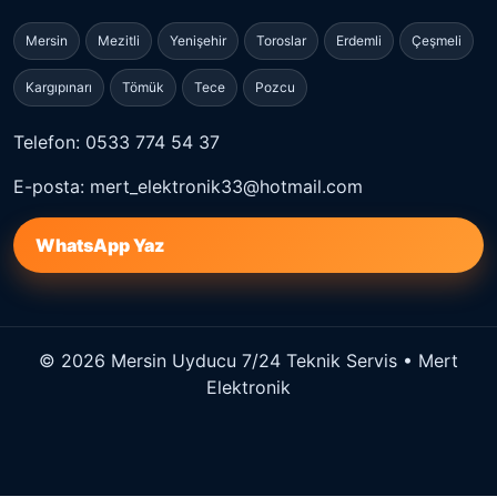
Mersin
Mezitli
Yenişehir
Toroslar
Erdemli
Çeşmeli
Kargıpınarı
Tömük
Tece
Pozcu
Telefon: 0533 774 54 37
E-posta: mert_elektronik33@hotmail.com
WhatsApp Yaz
© 2026 Mersin Uyducu 7/24 Teknik Servis • Mert
Elektronik