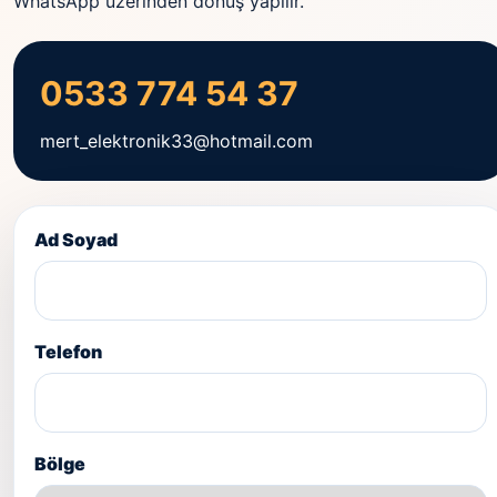
WhatsApp üzerinden dönüş yapılır.
0533 774 54 37
mert_elektronik33@hotmail.com
Ad Soyad
Telefon
Bölge