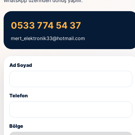
WhatsApp üzerinden dönüş yapılır.
0533 774 54 37
mert_elektronik33@hotmail.com
Ad Soyad
Telefon
Bölge