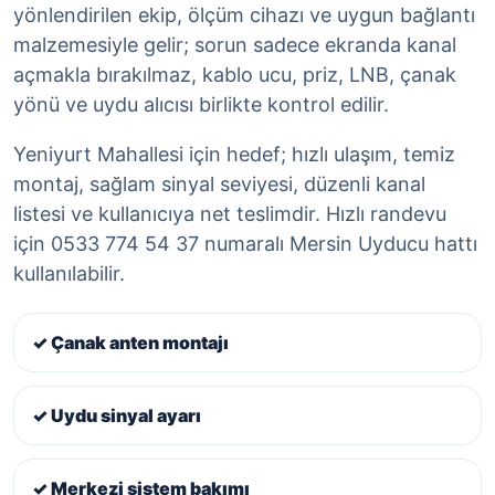
yönlendirilen ekip, ölçüm cihazı ve uygun bağlantı
malzemesiyle gelir; sorun sadece ekranda kanal
açmakla bırakılmaz, kablo ucu, priz, LNB, çanak
yönü ve uydu alıcısı birlikte kontrol edilir.
Yeniyurt Mahallesi için hedef; hızlı ulaşım, temiz
montaj, sağlam sinyal seviyesi, düzenli kanal
listesi ve kullanıcıya net teslimdir. Hızlı randevu
için 0533 774 54 37 numaralı Mersin Uyducu hattı
kullanılabilir.
✓ Çanak anten montajı
✓ Uydu sinyal ayarı
✓ Merkezi sistem bakımı