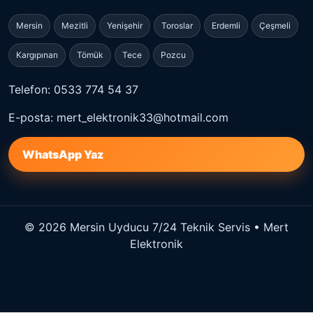
Mersin
Mezitli
Yenişehir
Toroslar
Erdemli
Çeşmeli
Kargıpınarı
Tömük
Tece
Pozcu
Telefon: 0533 774 54 37
E-posta: mert_elektronik33@hotmail.com
WhatsApp Yaz
© 2026 Mersin Uyducu 7/24 Teknik Servis • Mert
Elektronik