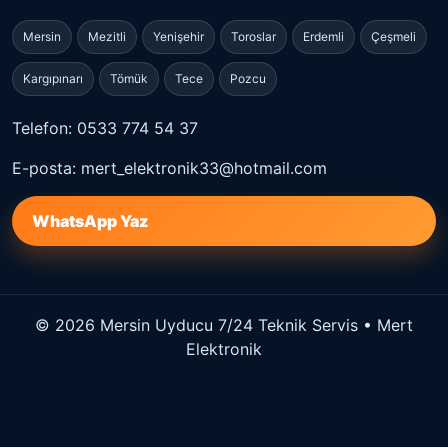
Mersin
Mezitli
Yenişehir
Toroslar
Erdemli
Çeşmeli
Kargıpınarı
Tömük
Tece
Pozcu
Telefon: 0533 774 54 37
E-posta: mert_elektronik33@hotmail.com
WhatsApp Yaz
© 2026 Mersin Uyducu 7/24 Teknik Servis • Mert
Elektronik