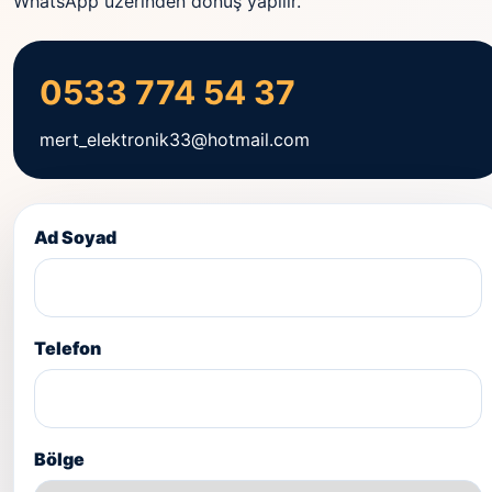
WhatsApp üzerinden dönüş yapılır.
0533 774 54 37
mert_elektronik33@hotmail.com
Ad Soyad
Telefon
Bölge