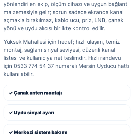
yönlendirilen ekip, ölçüm cihazı ve uygun bağlantı
malzemesiyle gelir; sorun sadece ekranda kanal
açmakla bırakılmaz, kablo ucu, priz, LNB, çanak
yönü ve uydu alıcısı birlikte kontrol edilir.
Yüksek Mahallesi için hedef; hızlı ulaşım, temiz
montaj, sağlam sinyal seviyesi, düzenli kanal
listesi ve kullanıcıya net teslimdir. Hızlı randevu
için 0533 774 54 37 numaralı Mersin Uyducu hattı
kullanılabilir.
✓ Çanak anten montajı
✓ Uydu sinyal ayarı
✓ Merkezi sistem bakımı